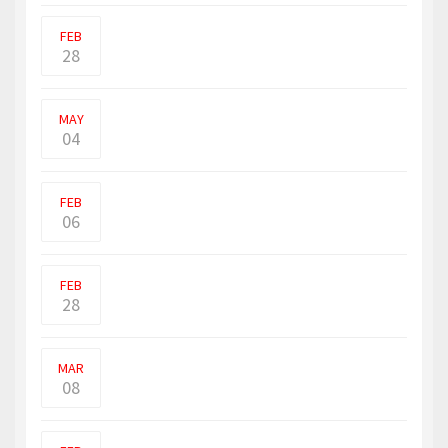
இலங்கைக்கு சுற்றுலா பயணிகளாக
வருகை தந்துள்ள உக்ரேனிய
FEB
28
உலக சுகாதார நிறுவனத்தின் ஐரோப்பியப்
பிராந்தியத்தி�
MAY
04
புலம்பெயர் நாட்டில் வாழ்பவர்களனைவரும்
மிகவும் சொகுச�
FEB
06
உக்ரைனுக்குள் நுழைந்து தாக்குதல் நடத்தி
வரும் ரஷ்யா இ
FEB
28
Poissy (Yvelines) இல் நேற்றுஇம்மானுவல்
மக்ரோனின்(Emmanuel Macron) தேர்தல் வ
MAR
08
மோசடி நடவடிக்கை ஒன்று தொடர்பில்
இலங்கைக்கான கனேடிய உய