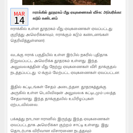
MAR
ஈராக்கில் தூதரகம் மீது ஏவுகணைகள் வீச்சு: அமெரிக்கா
14
கடும் கண்டனம்
ஈராக்கில் உள்ள தூதரகம் மீது ஏவுகணைகள் ஏவப்பட்டது
குறித்து அமெரிக்காவும், ஈராக்கும் கடும் கண்டனங்கள்
தெரிவித்துள்ளனர்.
வடக்கு ஈராக் பகுதியில் உள்ள இர்பில் நகரில் புதிதாக
நிறுவப்பட்ட அமெரிக்க தூதரகம் உள்ளது. இந்த
அலுவலகத்தின் மீது நேற்று ஏவுகணைகள் வீசி தாக்குதல்
நடத்தப்பட்டது. 12-க்கும் மேற்பட்ட ஏவுகணைகள் ஏவப்பட்டன.
இதில் கட்டிடங்கள் சேதம் அடைந்தன. தூதரகத்துக்கு
அருகில் உள்ள டெலிவி‌ஷன் அலுவலக கட்டிடமும் பலத்த
சேதமானது. இந்த தாக்குதலில் உயிரிழப்புகள்
ஏற்படவில்லை.
பக்கத்து நாடான ஈரானில் இருந்து இந்த ஏவுகணைகள்
ஏவப்பட்டதாக அமெரிக்கா குற்றம் சாட்டி உள்ளது. இது
தொடர்பாக விரிவான விசாரணை நடத்தவும்