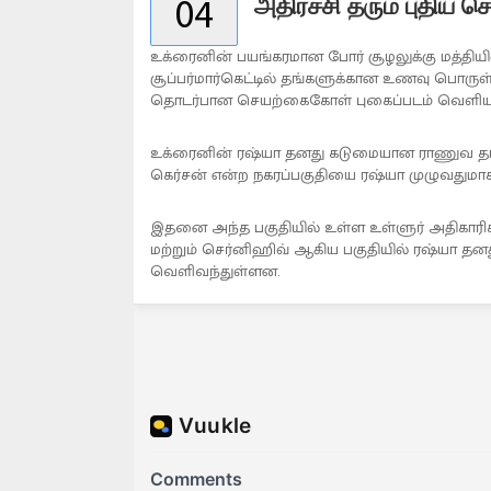
04
அதிர்ச்சி தரும் புதிய
உக்ரைனின் பயங்கரமான போர் சூழலுக்கு மத்தியி
சூப்பர்மார்கெட்டில் தங்களுக்கான உணவு பொருள
தொடர்பான செயற்கைகோள் புகைப்படம் வெளியா
உக்ரைனின் ரஷ்யா தனது கடுமையான ராணுவ தாக
கெர்சன் என்ற நகரப்பகுதியை ரஷ்யா முழுவதுமாக 
இதனை அந்த பகுதியில் உள்ள உள்ளுர் அதிகாரிகளும
மற்றும் செர்னிஹிவ் ஆகிய பகுதியில் ரஷ்யா தன
வெளிவந்துள்ளன.