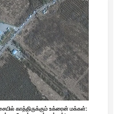
யில் காத்திருக்கும் உக்ரைன் மக்கள்: