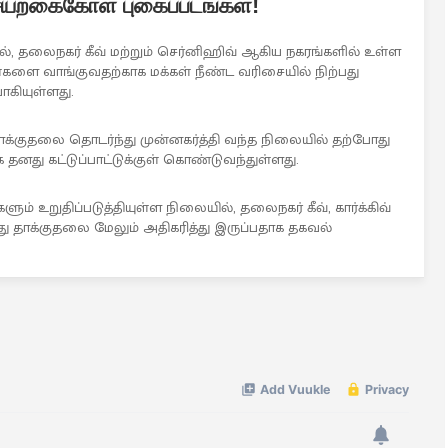
 செயற்கைகோள் புகைப்படங்கள்!
ல், தலைநகர் கீவ் மற்றும் செர்னிஹிவ் ஆகிய நகரங்களில் உள்ள
்களை வாங்குவதற்காக மக்கள் நீண்ட வரிசையில் நிற்பது
கியுள்ளது.
்குதலை தொடர்ந்து முன்னகர்த்தி வந்த நிலையில் தற்போது
தனது கட்டுப்பாட்டுக்குள் கொண்டுவந்துள்ளது.
் உறுதிப்படுத்தியுள்ள நிலையில், தலைநகர் கீவ், கார்க்கிவ்
து தாக்குதலை மேலும் அதிகரித்து இருப்பதாக தகவல்