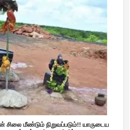
் சிலை மீண்டும் நிறுவப்படும்!! யாருடைய