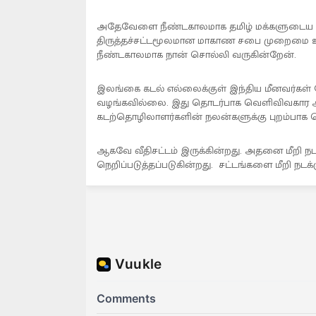
அதேவேளை நீண்டகாலமாக தமிழ் மக்களுடைய பிரச
திருத்தச்சட்டமூலமான மாகாண சபை முறைமை ஊட
நீண்டகாலமாக நான் சொல்லி வருகின்றேன்.
இலங்கை கடல் எல்லைக்குள் இந்திய மீனவர்கள் றோ
வழங்கவில்லை. இது தொடர்பாக வெளிவிவகார 
கடற்தொழிலாளர்களின் நலன்களுக்கு புறம்பாக செ
ஆகவே வீதிசட்டம் இருக்கின்றது. அதனை மீறி நடக
நெறிப்படுத்தப்படுகின்றது. சட்டங்களை மீறி நடக்