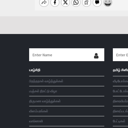
யாழ்சிறி
தமிழ் சினி
பிறந்தநாள் வாழ்த்துக்கள்
வீடியோக்க
மஞ்சள் நீராட்டு விழா
போட்டோக்
திருமண வாழ்த்துக்கள்
திரைவிமர்
விளம்பரங்கள்
திரைப்படங
வானொலி
பேட்டிகள்