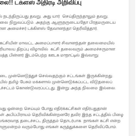
ை!! டக்ளஸ் அதிரடி அறிவிப்பு
நடந்திருப்பது தவறு. அது யார் செய்திருந்தாலும் தவறு.
 சிலை நிறுவப்படும். அதற்கு ஆளுநருடையதோ பிரதமருடைய
அமைச்சர் டக்கிளஸ் தேவானந்தா தெரிவித்தார்.
யக கட்சியின் மாவட்ட அமைப்பாளர் சிவானந்தன் தலைமையில்
காரியாலய திறப்பு விழாவில் கட்சி தலைவரும் அமைச்சருமான
்த பின்னர் இடம்பெற்ற ஊடக மாநாட்டில் இவ்வாறு
 முன்னெடுத்துச் செல்வதற்கும் சட்டங்கள் இருக்கின்றது.
ல் தமிழ் பேசும் மக்களால் முன்னெடுக்கப்பட்ட விடுதலைப்
ச்சட்டம் கொண்டுவரப்பட்டது. இன்று அந்த நிலமை இல்லை.
 ஒன்றை செய்யும் போது எதிர்க்கட்சிகள் எதிர்பதுதான்
கள் அபிப்பிராயம் தெரிவிக்கின்றனரே தவிர இந்த சட்டத்தில் பிழை
்கரவாத தடைச்சட்ட திருத்தம் தொடர்பாக நாங்கள் கட்சி என்ற
ளுமன்றம் வரும்போது எங்கள் கருத்துக்களை தெரிவிப்போம்.