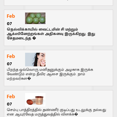
Feb
07
நெல்லிக்காயில் வைட்டமின் சி மற்றும்
ஆக்ஸினேற்றங்கள் அதிகளவு இருக்கிறது. இது
சேதமடைந்த �
Feb
07
பிறந்த ஒவ்வொரு மனிதனுக்கும் அழகாக இருக்க
வேண்டும் என்ற தீவிர ஆசை இருக்கும். நாம்
மற்றவர்கள�
Feb
07
செம்பு பாத்திரத்தில் தண்ணீர் குடிப்பது உடலுக்கு நல்லது
என ஆயுர்வேத மருத்துவத்தில் விளக்க�